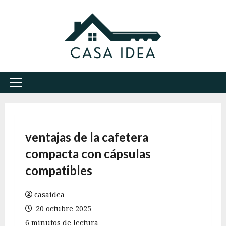
Saltar
al
contenido
Menú
principal
ventajas de la cafetera
compacta con cápsulas
compatibles
casaidea
20 octubre 2025
6 minutos de lectura