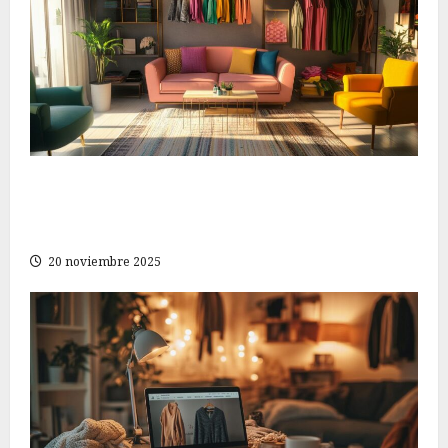
Descubre las mejores ofertas de moda para
mujeres: estiliza tu guardarropa sin gastar de
más
20 noviembre 2025