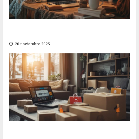
Cómo ahorrar al comprar ropa sin sacrificar el
estilo en tu página de compras en línea
20 noviembre 2025
Cómo elegir la mejor tienda online para tus
compras en Shopline