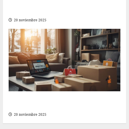
Cómo ahorrar al comprar ropa sin sacrificar el
estilo en tu página de compras en línea
20 noviembre 2025
Cómo elegir la mejor tienda online para tus
compras en Shopline
20 noviembre 2025