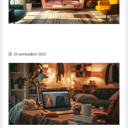
Descubre las mejores ofertas de moda para
mujeres: estiliza tu guardarropa sin gastar de
más
20 noviembre 2025