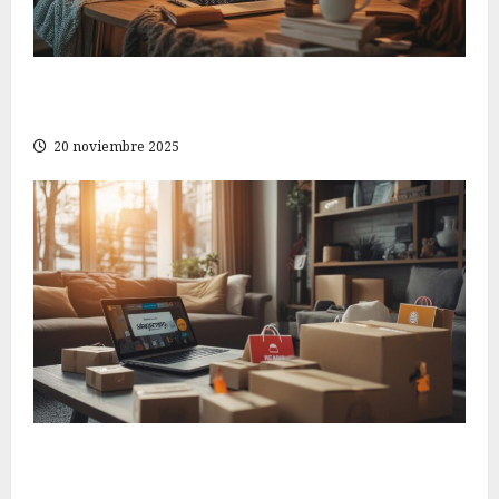
Cómo ahorrar al comprar ropa sin sacrificar el
estilo en tu página de compras en línea
20 noviembre 2025
Cómo elegir la mejor tienda online para tus
compras en Shopline