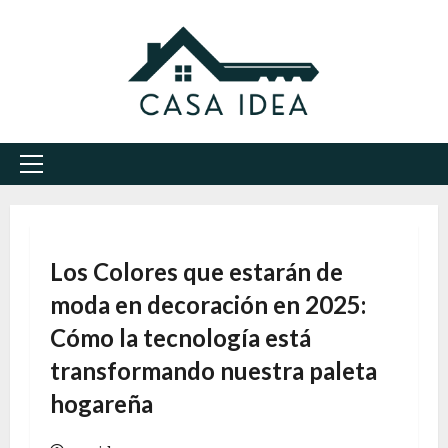
Saltar
al
contenido
Menú
principal
Los Colores que estarán de
moda en decoración en 2025:
Cómo la tecnología está
transformando nuestra paleta
hogareña