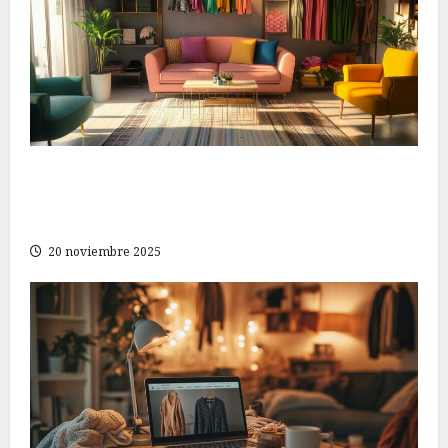
Descubre las mejores ofertas de moda para
mujeres: estiliza tu guardarropa sin gastar de
más
20 noviembre 2025