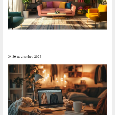
Descubre las mejores ofertas de moda para
mujeres: estiliza tu guardarropa sin gastar de
más
20 noviembre 2025